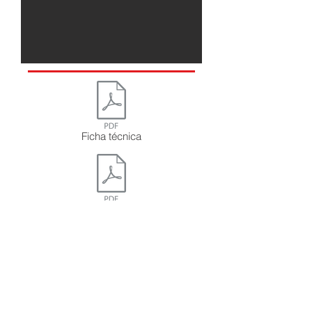
Ficha técnica
FISPQ
CONHEÇA TAMBÉM