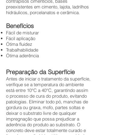
contrapisos cimentícios, bases
preexistentes em cimento, lajota, ladrilhos
hidráulicos, porcelanatos e cerâmica.
Benefícios
Fácil de misturar
Fácil aplicação
Ótima fluidez
Trabalhabilidade
Ótima aderência
Preparação da Superfície
Antes de iniciar o tratamento da superfície,
verifique se a temperatura do ambiente
está entre 10°C a 40°C, garantindo assim
o processo de cura do produto, evitando
patologias. Eliminar todo pó, manchas de
gordura ou graxa, mofo, partes soltas e
deixar o substrato livre de qualquer
impregnação que possa prejudicar a
aderência do produto ao substrato. O
concreto deve estar totalmente curado e