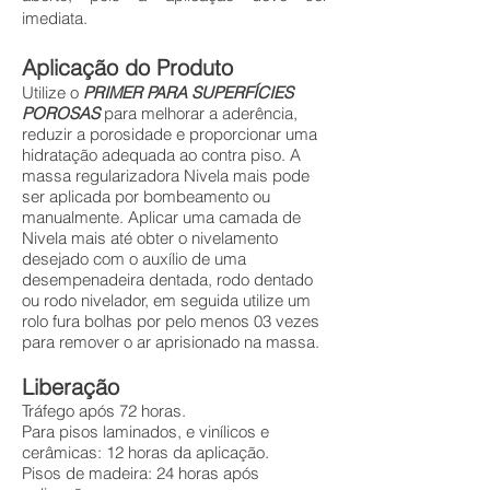
imediata.
Aplicação do Produto
Utilize o
PRIMER PARA SUPERFÍCIES
POROSAS
para melhorar a aderência,
reduzir a porosidade e proporcionar uma
hidratação adequada ao contra piso. A
massa regularizadora Nivela mais pode
ser aplicada por bombeamento ou
manualmente. Aplicar uma camada de
Nivela mais até obter o nivelamento
desejado com o auxílio de uma
desempenadeira dentada, rodo dentado
ou rodo nivelador, em seguida utilize um
rolo fura bolhas por pelo menos 03 vezes
para remover o ar aprisionado na massa.
Liberação
Tráfego após 72 horas.
Para pisos laminados, e vinílicos e
cerâmicas: 12 horas da aplicação.
Pisos de madeira: 24 horas após