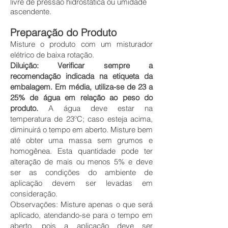
livre de pressão hidrostática ou umidade
ascendente.
Preparação do Produto
Misture o produto com um misturador
elétrico de baixa rotação.
Diluição: Verificar sempre a
recomendação indicada na etiqueta da
embalagem. Em média, utiliza-se de 23 a
25% de água em relação ao peso do
produto.
A água deve estar na
temperatura de 23ºC; caso esteja acima,
diminuirá o tempo em aberto. Misture bem
até obter uma massa sem grumos e
homogênea. Esta quantidade pode ter
alteração de mais ou menos 5% e deve
ser as condições do ambiente de
aplicação devem ser levadas em
consideração.
Observações: Misture apenas o que será
aplicado, atendando-se para o tempo em
aberto, pois a aplicação deve ser