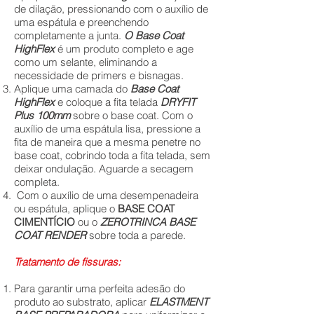
de dilação, pressionando com o auxílio de
uma espátula e preenchendo
completamente a junta.
O Base Coat
HighFlex
é um produto completo e age
como um selante, eliminando a
necessidade de primers e bisnagas.
Aplique uma camada do
Base Coat
HighFlex
e coloque a fita telada
DRYFIT
Plus 100mm
sobre o base coat. Com o
auxílio de uma espátula lisa, pressione a
fita de maneira que a mesma penetre no
base coat, cobrindo toda a fita telada, sem
deixar ondulação. Aguarde a secagem
completa.
Com o auxílio de uma desempenadeira
ou espátula, aplique o
BASE COAT
CIMENTÍCIO
ou o
ZEROTRINCA BASE
COAT RENDER
sobre toda a parede.
Tratamento de fissuras:
Para garantir uma perfeita adesão do
produto ao substrato, aplicar
ELASTMENT