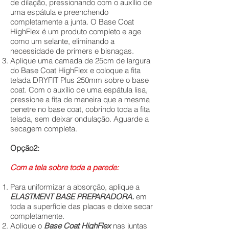
de dilação, pressionando com o auxílio de
uma espátula e preenchendo
completamente a junta. O Base Coat
HighFlex é um produto completo e age
como um selante, eliminando a
necessidade de primers e bisnagas.
Aplique uma camada de 25cm de largura
do Base Coat HighFlex e coloque a fita
telada DRYFIT Plus 250mm sobre o base
coat. Com o auxílio de uma espátula lisa,
pressione a fita de maneira que a mesma
penetre no base coat, cobrindo toda a fita
telada, sem deixar ondulação. Aguarde a
secagem completa.
Opção2:
Com a tela sobre toda a parede:
Para uniformizar a absorção, aplique a
ELASTMENT
BASE PREPARADORA.
em
toda a superfície das placas e deixe secar
completamente.
Aplique o
Base Coat HighFlex
nas juntas