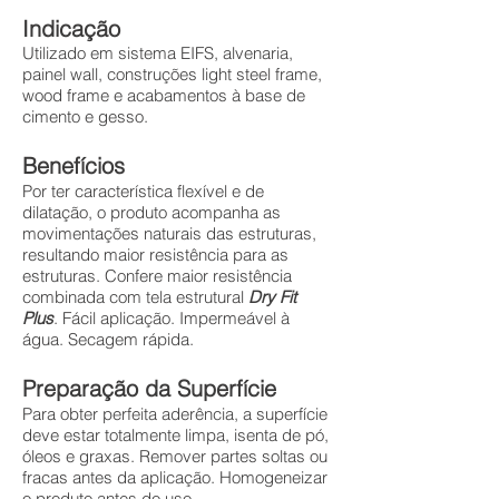
Indicação
Utilizado em sistema EIFS, alvenaria,
painel wall, construções light steel frame,
wood frame e acabamentos à base de
cimento e gesso.
Benefícios
Por ter característica flexível e de
dilatação, o produto acompanha as
movimentações naturais das estruturas,
resultando maior resistência para as
estruturas. Confere maior resistência
combinada com tela estrutural
Dry Fit
Plus
. Fácil aplicação. Impermeável à
água. Secagem rápida.
Preparação da Superfície
Para obter perfeita aderência, a superfície
deve estar totalmente limpa, isenta de pó,
óleos e graxas. Remover partes soltas ou
fracas antes da aplicação. Homogeneizar
o produto antes do uso.