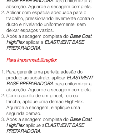
BASE PREPARADORA
para uniformizar a
absorção. Aguarde a secagem completa.
Aplicar com espátula adequada para o
trabalho, pressionando levemente contra o
ducto e nivelando uniformemente, sem
deixar espaços vazios.
Após a secagem completa do
Base Coat
HighFlex
aplicar a
ELASTMENT
BASE
PREPARADORA.
Para impermeabilização:
Para garantir uma perfeita adesão do
produto ao substrato, aplicar
ELASTMENT
BASE PREPARADORA
para uniformizar a
absorção. Aguarde a secagem completa.
Com o auxílio de um pincel, rolo ou
trincha, aplique uma demão HighFlex.
Aguarde a secagem, e aplique uma
segunda demão.
Após a secagem completa do
Base Coat
HighFlex
aplique a
ELASTMENT
BASE
PREPARADORA.