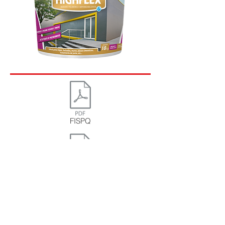
FISPQ
Ficha técnica
CONHEÇA TAMBÉM