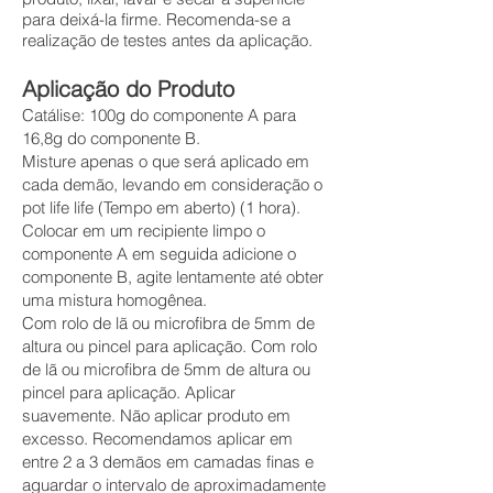
para deixá-la firme. Recomenda-se a
realização de testes antes da aplicação.
Aplicação do Produto
Catálise: 100g do componente A para
16,8g do componente B.
Misture apenas o que será aplicado em
cada demão, levando em consideração o
pot life life (Tempo em aberto) (1 hora).
Colocar em um recipiente limpo o
componente A em seguida adicione o
componente B, agite lentamente até obter
uma mistura homogênea.
Com rolo de lã ou microfibra de 5mm de
altura ou pincel para aplicação. Com rolo
de lã ou microfibra de 5mm de altura ou
pincel para aplicação. Aplicar
suavemente. Não aplicar produto em
excesso. Recomendamos aplicar em
entre 2 a 3 demãos em camadas finas e
aguardar o intervalo de aproximadamente