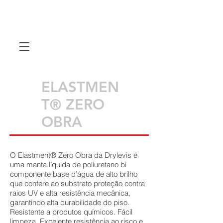
ELASTMEN
T® ZERO
OBRA
O Elastment® Zero Obra da Drylevis é
uma manta líquida de poliuretano bi
componente base d’água de alto brilho
que confere ao substrato proteção contra
raios UV e alta resistência mecânica,
garantindo alta durabilidade do piso.
Resistente a produtos químicos. Fácil
limpeza. Excelente resistência ao risco e