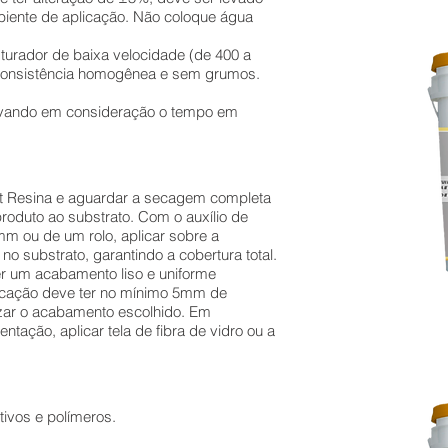
iente de aplicação. Não coloque água
turador de baixa velocidade (de 400 a
consistência homogênea e sem grumos.
levando em consideração o tempo em
art Resina e aguardar a secagem completa
roduto ao substrato. Com o auxílio de
 ou de um rolo, aplicar sobre a
no substrato, garantindo a cobertura total.
r um acabamento liso e uniforme
licação deve ter no mínimo 5mm de
izar o acabamento escolhido. Em
entação, aplicar tela de fibra de vidro ou a
tivos e polímeros.