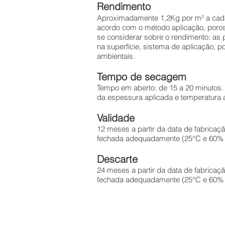
Rendimento
Aproximadamente 1,2Kg por m² a cada
acordo com o método aplicação, poros
se considerar sobre o rendimento: as 
na superfície, sistema de aplicação, 
ambientais.
Tempo de secagem
Tempo em aberto: de 15 a 20 minutos.
da espessura aplicada e temperatura 
Validade
12 meses a partir da data de fabrica
fechada adequadamente (25°C e 60%
Descarte
24 meses a partir da data de fabrica
fechada adequadamente (25°C e 60%