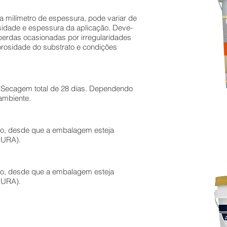
 milímetro de espessura, pode variar de
idade e espessura da aplicação. Deve-
perdas ocasionadas por irregularidades
porosidade do substrato e condições
 Secagem total de 28 dias. Dependendo
ambiente.
ção, desde que a embalagem esteja
 URA).
ção, desde que a embalagem esteja
 URA).