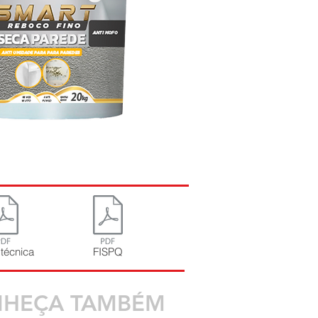
 técnica
FISPQ
HEÇA TAMBÉM