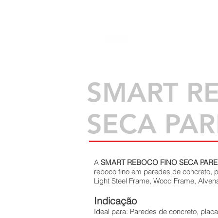
DRYLEVIS
CONSTRUÇÃO
SMART R
SECA PA
A
SMART REBOCO FINO SECA PAR
reboco fino em paredes de concreto, pl
Light Steel Frame, Wood Frame, Alven
Indicação
Ideal para: Paredes de concreto, placa 