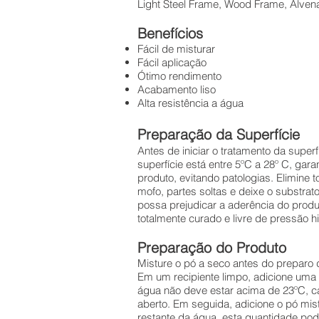
Light Steel Frame, Wood Frame, Alven
Benefícios
Fácil de misturar
Fácil aplicação
Ótimo rendimento
Acabamento liso
Alta resistência a água
Preparação da Superfície
Antes de iniciar o tratamento da superf
superfície está entre 5ºC a 28º C, gar
produto, evitando patologias. Elimine
mofo, partes soltas e deixe o substra
possa prejudicar a aderência do produ
totalmente curado e livre de pressão 
Preparação do Produto
Misture o pó a seco antes do preparo 
Em um recipiente limpo, adicione uma 
água não deve estar acima de 23ºC, c
aberto. Em seguida, adicione o pó mis
restante da água, esta quantidade pod