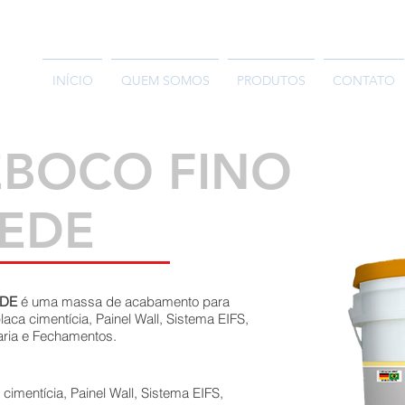
INÍCIO
QUEM SOMOS
PRODUTOS
CONTATO
EBOCO FINO
REDE
EDE
é uma massa de acabamento para
aca cimentícia, Painel Wall, Sistema EIFS,
aria e Fechamentos.
cimentícia, Painel Wall, Sistema EIFS,