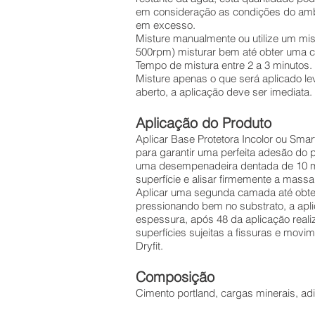
em consideração as condições do amb
em excesso.
Misture manualmente ou utilize um mis
500rpm) misturar bem até obter uma 
Tempo de mistura entre 2 a 3 minutos.
Misture apenas o que será aplicado 
aberto, a aplicação deve ser imediata.
Aplicação do Produto
Aplicar Base Protetora Incolor ou Sm
para garantir uma perfeita adesão do p
uma desempenadeira dentada de 10 mm
superfície e alisar firmemente a massa 
Aplicar uma segunda camada até obte
pressionando bem no substrato, a ap
espessura, após 48 da aplicação real
superfícies sujeitas a fissuras e movim
Dryfit.
Composição
Cimento portland, cargas minerais, adi